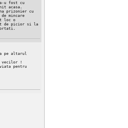
it acasa.

de mincare 
 loc o 
 de picior si la 
rtati.

 pe altarul 
vecilor !

iata pentru 